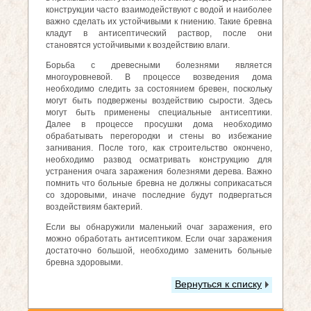
конструкции часто взаимодействуют с водой и наиболее
важно сделать их устойчивыми к гниению. Такие бревна
кладут в антисептический раствор, после они
становятся устойчивыми к воздействию влаги.
Борьба с древесными болезнями является
многоуровневой. В процессе возведения дома
необходимо следить за состоянием бревен, поскольку
могут быть подвержены воздействию сырости. Здесь
могут быть применены специальные антисептики.
Далее в процессе просушки дома необходимо
обрабатывать перегородки и стены во избежание
загнивания. После того, как строительство окончено,
необходимо развод осматривать конструкцию для
устранения очага заражения болезнями дерева. Важно
помнить что больные бревна не должны соприкасаться
со здоровыми, иначе последние будут подвергаться
воздействиям бактерий.
Если вы обнаружили маленький очаг заражения, его
можно обработать антисептиком. Если очаг заражения
достаточно большой, необходимо заменить больные
бревна здоровыми.
Вернуться к списку