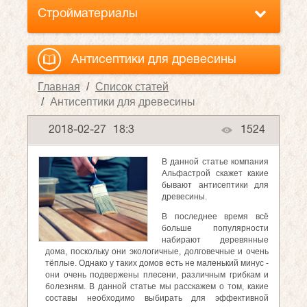
Стройматериалы
Антисептики для древесины
Главная
Список статей
Антисептики для древесины
2018-02-27
18:3
1524
В данной статье компания
Альфастрой скажет какие
бывают антисептики для
древесины.
В последнее время всё
больше популярности
набирают деревянные
дома, поскольку они экологичные, долговечные и очень
тёплые. Однако у таких домов есть не маленький минус -
они очень подвержены плесени, различным грибкам и
болезням. В данной статье мы расскажем о том, какие
составы необходимо выбирать для эффективной