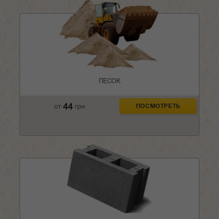
ПЕСОК
44
от
грн
ПОСМОТРЕТЬ