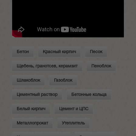
Бетон
Красный кирпич
Песок
Щебень, гранотсев, керамзит
Пеноблок
Шлакоблок
Газоблок
Цементный раствор
Бетонные кольца
Белый кирпич
Цемент и ЦПС
Металлопрокат
Утеплитель