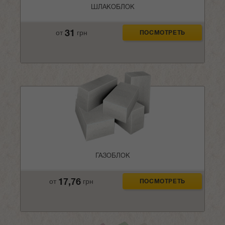
ШЛАКОБЛОК
31
от
грн
ПОСМОТРЕТЬ
ГАЗОБЛОК
17,76
от
грн
ПОСМОТРЕТЬ