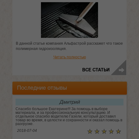
В данной статье компания Альфастрой расскажет что такое
полимерная гидроизоляция.
Читать полностью
ВСЕ СТАТЬИ
Последние отзывы
Дмитрий
Спасибо большое Екатерине!!! За помощь в выборе
материала, и за профессиональную консультацию. И
отдельное спасибо водителю Газели, который доставил
товар во время, в целости и сохранности и оказал помощь в
разгрузке.
☆
★
☆
★
☆
★
☆
★
☆
★
2018-07-04