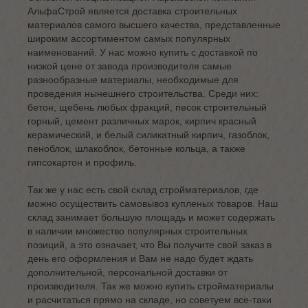
АльфаСтрой является доставка строительных
материалов самого высшего качества, представленные
широким ассортиментом самых популярных
наименований. У нас можно купить с доставкой по
низкой цене от завода производителя самые
разнообразные материалы, необходимые для
проведения нынешнего строительства. Среди них:
бетон, щебень любых фракций, песок строительный
горный, цемент различных марок, кирпич красный
керамический, и белый силикатный кирпич, газоблок,
пеноблок, шлакоблок, бетонные кольца, а также
гипсокартон и профиль.
Так же у нас есть свой склад стройматериалов, где
можно осуществить самовывоз купленых товаров. Наш
склад занимает большую площадь и может содержать
в наличии множество популярных строительных
позиций, а это означает, что Вы получите свой заказ в
день его оформления и Вам не надо будет ждать
дополнительной, персональной доставки от
производителя. Так же можно купить стройматериалы
и расчитаться прямо на складе, но советуем все-таки