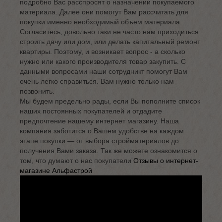
подробно Вас расспросят о назначении покупаемого
материала. Далее они помогут Вам рассчитать для
покупки именно необходимый объем материала.
Согласитесь, довольно таки не часто нам приходиться
строить дачу или дом, или делать капитальный ремонт
квартиры. Поэтому, и возникает вопрос - а сколько
нужно или какого производителя товар закупить. С
данными вопросами наши сотрудникт помогут Вам
очень легко справиться. Вам нужно только нам
позвонить.
Мы будем предельно рады, если Вы пополните список
наших постоянных покупателей и отдадите
предпочтение нашему интернет магазину. Наша
компания заботится о Вашем удобстве на каждом
этапе покупки — от выбора стройматериалов до
получения Вами заказа. Так же можете ознакомится о
том, что думают о нас покупатели
Отзывы о интернет-
магазине Альфастрой