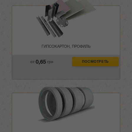
ГИПСОКАРТОН, ПРОФИЛЬ
0,65
от
грн
ПОСМОТРЕТЬ