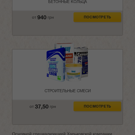
БЕТОННЫЕ КОЛЬЦА
940
от
грн
ПОСМОТРЕТЬ
СТРОИТЕЛЬНЫЕ СМЕСИ
37,50
от
грн
ПОСМОТРЕТЬ
Основной специализацией Харьковской компании