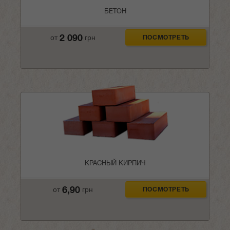
БЕТОН
2 090
от
грн
ПОСМОТРЕТЬ
КРАСНЫЙ КИРПИЧ
6,90
от
грн
ПОСМОТРЕТЬ