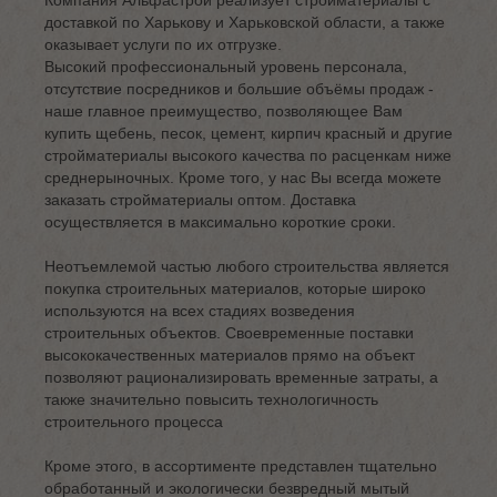
Компания Альфастрой реализует стройматериалы с
доставкой по Харькову и Харьковской области, а также
оказывает услуги по их отгрузке.
Высокий профессиональный уровень персонала,
отсутствие посредников и большие объёмы продаж -
наше главное преимущество, позволяющее Вам
купить щебень, песок, цемент, кирпич красный и другие
стройматериалы высокого качества по расценкам ниже
среднерыночных. Кроме того, у нас Вы всегда можете
заказать стройматериалы оптом. Доставка
осуществляется в максимально короткие сроки.
Неотъемлемой частью любого строительства является
покупка строительных материалов, которые широко
используются на всех стадиях возведения
строительных объектов. Своевременные поставки
высококачественных материалов прямо на объект
позволяют рационализировать временные затраты, а
также значительно повысить технологичность
строительного процесса
Кроме этого, в ассортименте представлен тщательно
обработанный и экологически безвредный мытый