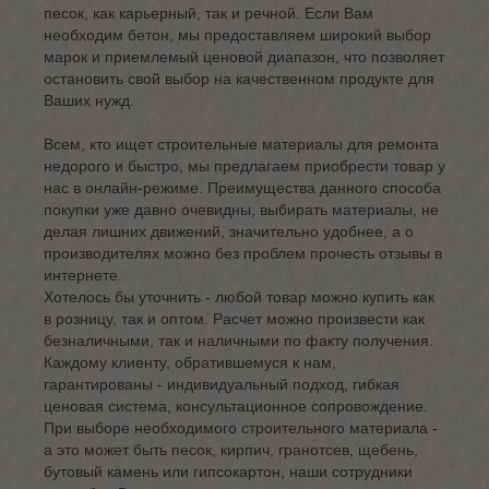
песок, как карьерный, так и речной. Если Вам
необходим бетон, мы предоставляем широкий выбор
марок и приемлемый ценовой диапазон, что позволяет
остановить свой выбор на качественном продукте для
Ваших нужд.
Всем, кто ищет строительные материалы для ремонта
недорого и быстро, мы предлагаем приобрести товар у
нас в онлайн-режиме. Преимущества данного способа
покупки уже давно очевидны, выбирать материалы, не
делая лишних движений, значительно удобнее, а о
производителях можно без проблем прочесть отзывы в
интернете.
Хотелось бы уточнить - любой товар можно купить как
в розницу, так и оптом. Расчет можно произвести как
безналичными, так и наличными по факту получения.
Каждому клиенту, обратившемуся к нам,
гарантированы - индивидуальный подход, гибкая
ценовая система, консультационное сопровождение.
При выборе необходимого строительного материала -
а это может быть песок, кирпич, гранотсев, щебень,
бутовый камень или гипсокартон, наши сотрудники