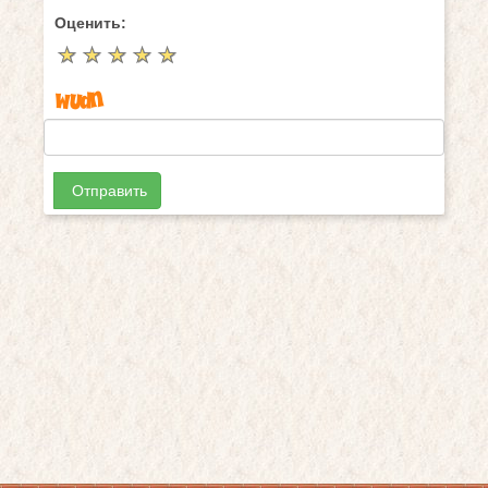
Оценить:
☆
★
☆
★
☆
★
☆
★
☆
★
Отправить