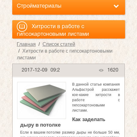
Стройматериалы
Хитрости в работе с
гипсокартоновыми листами
Главная
Список статей
Хитрости в работе с гипсокартоновыми
листами
2017-12-09
09:2
1620
В данной статье компания
Альфастрой расскажет
кое-какие хитрости в
работе с
гипсокартоновыми
листами.
Как заделать
дыру в потолке
Если в вашем потолке размер дыры не больше 50 мм,