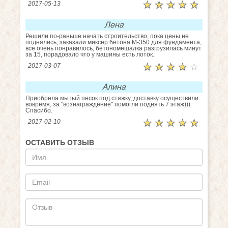
☆
★
☆
★
☆
★
☆
★
☆
★
2017-05-13
Лена
Решили по-раньше начать строительство, пока цены не
поднялись, заказали миксер бетона М-350 для фундамента,
все очень понравилось, бетономешалка разгрузилась минут
за 15, порадовало что у машины есть лоток.
☆
★
☆
★
☆
★
☆
★
☆
★
2017-03-07
Алина
Приобрела мытый песок под стяжку, доставку осуществили
вовремя, за "вознаграждение" помогли поднять 7 этаж))).
Спасибо.
☆
★
☆
★
☆
★
☆
★
☆
★
2017-02-10
ОСТАВИТЬ ОТЗЫВ