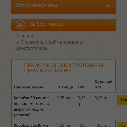
Стройматериалы
Выбор товара
Главная
Стоимость стройматериалов:
Электротовары
ПРАЙС-ЛИСТ ЭЛЕКТРОТОВАРЫ
ЦЕНА В ХАРЬКОВЕ
Крупный
Наименование
Розница
Опт
опт
Коробка 60 мм для
5,35 грн.
5,35
5,35 грн.
По
послед. монтажа с
грн.
шурупом под г/к
(вставка)
Коробка 65x45 мм
4,10 грн.
4,00
4,00 грн.