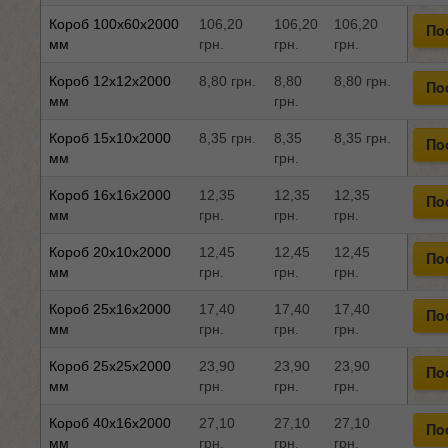
Короб 100x60x2000
106,20
106,20
106,20
По
мм
грн.
грн.
грн.
Короб 12x12x2000
8,80 грн.
8,80
8,80 грн.
По
мм
грн.
Короб 15x10x2000
8,35 грн.
8,35
8,35 грн.
По
мм
грн.
Короб 16x16x2000
12,35
12,35
12,35
По
мм
грн.
грн.
грн.
Короб 20x10x2000
12,45
12,45
12,45
По
мм
грн.
грн.
грн.
Короб 25x16x2000
17,40
17,40
17,40
По
мм
грн.
грн.
грн.
Короб 25x25x2000
23,90
23,90
23,90
По
мм
грн.
грн.
грн.
Короб 40x16x2000
27,10
27,10
27,10
По
мм
грн.
грн.
грн.