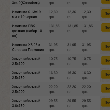
3x4,0(Южкабель)
грн.
грн.
грн.
Изолента 0.13x19
12,30
12,30
12,30
По
мм x 10 черная
грн.
грн.
грн.
Изолента ПВХ
131,85
131,85
131,85
По
цветная (набор 10
грн.
грн.
грн.
шт)
Изолента ХБ 25м
31,95
31,95
31,95
По
Coroplast Германия
грн.
грн.
грн.
Хомут кабельный
10,75
10,75
10,75
По
2,5x100
грн.
грн.
грн.
Хомут кабельный
16,30
16,30
16,30
По
2,5x150
грн.
грн.
грн.
Хомут кабельный
22,20
22,20
22,20
По
2,5x200
грн.
грн.
грн.
Хомут кабельный
29,55
29,55
29,55
По
3.6x150
грн.
грн.
грн.