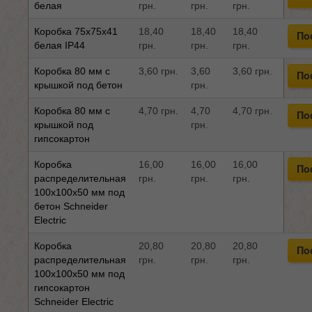
белая
грн.
грн.
грн.
Коробка 75x75x41
18,40
18,40
18,40
По
белая IP44
грн.
грн.
грн.
Коробка 80 мм с
3,60 грн.
3,60
3,60 грн.
По
крышкой под бетон
грн.
Коробка 80 мм с
4,70 грн.
4,70
4,70 грн.
По
крышкой под
грн.
гипсокартон
Коробка
16,00
16,00
16,00
По
распределительная
грн.
грн.
грн.
100x100x50 мм под
бетон Schneider
Electric
Коробка
20,80
20,80
20,80
По
распределительная
грн.
грн.
грн.
100x100x50 мм под
гипсокартон
Schneider Electric