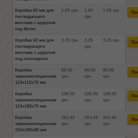
Коробка 60 мм для
1,60 грн.
1,60
1,60 грн.
По
последующего
грн.
монтажа с шурупом
под бетон
Коробка 60 мм для
3,25 грн.
3,25
3,25 грн.
По
последующего
грн.
монтажа с шурупом
под гипсокартон
Коробка
88,00
88,00
88,00
По
термоизоляционная
грн.
грн.
грн.
110x110x70 мм
Коробка
108,00
108,00
108,00
По
термоизоляционная
грн.
грн.
грн.
110x180x70 мм
Коробка
263,45
263,45
263,45
По
термоизоляционная
грн.
грн.
грн.
210x280x90 мм