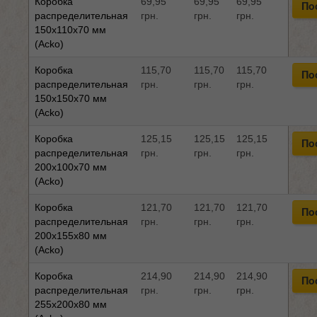
Коробка
69,95
69,95
69,95
По
распределительная
грн.
грн.
грн.
150x110x70 мм
(Acko)
Коробка
115,70
115,70
115,70
По
распределительная
грн.
грн.
грн.
150x150x70 мм
(Acko)
Коробка
125,15
125,15
125,15
По
распределительная
грн.
грн.
грн.
200x100x70 мм
(Acko)
Коробка
121,70
121,70
121,70
По
распределительная
грн.
грн.
грн.
200x155x80 мм
(Acko)
Коробка
214,90
214,90
214,90
По
распределительная
грн.
грн.
грн.
255x200x80 мм