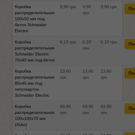
Коробка
9,90 грн.
9,90
9,90 грн.
По
распределительная
грн.
100x50 мм под
бетон Schneider
Electric
Коробка
6,10 грн.
6,10
6,10 грн.
По
распределительная
грн.
Schneider Electric
70x40 мм под бетон
Коробка
13,60
13,60
13,60
По
распределительная
грн.
грн.
грн.
80x45 мм под
гипсокартон
Schneider Electric
Коробка
69,95
69,95
69,95
По
распределительная
грн.
грн.
грн.
100x100x70 мм
(Acko)