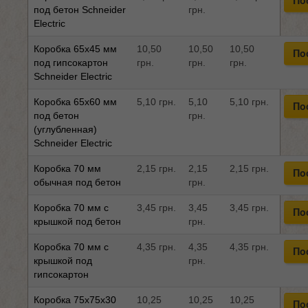
По
под бетон Schneider
грн.
Electric
Коробка 65x45 мм
10,50
10,50
10,50
По
под гипсокартон
грн.
грн.
грн.
Schneider Electric
Коробка 65x60 мм
5,10 грн.
5,10
5,10 грн.
По
под бетон
грн.
(углубленная)
Schneider Electric
Коробка 70 мм
2,15 грн.
2,15
2,15 грн.
По
обычная под бетон
грн.
Коробка 70 мм с
3,45 грн.
3,45
3,45 грн.
По
крышкой под бетон
грн.
Коробка 70 мм с
4,35 грн.
4,35
4,35 грн.
По
крышкой под
грн.
гипсокартон
Коробка 75x75x30
10,25
10,25
10,25
По