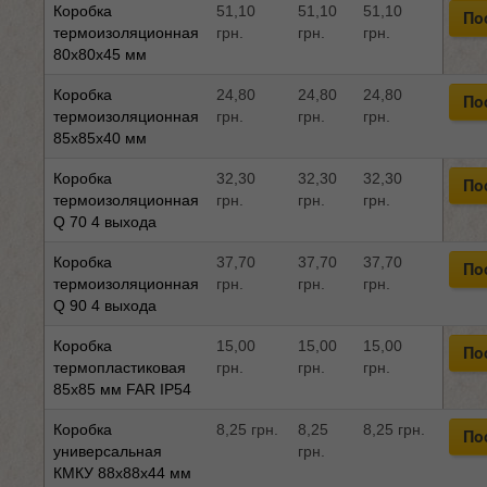
Коробка
51,10
51,10
51,10
По
термоизоляционная
грн.
грн.
грн.
80x80x45 мм
Коробка
24,80
24,80
24,80
По
термоизоляционная
грн.
грн.
грн.
85x85x40 мм
Коробка
32,30
32,30
32,30
По
термоизоляционная
грн.
грн.
грн.
Q 70 4 выхода
Коробка
37,70
37,70
37,70
По
термоизоляционная
грн.
грн.
грн.
Q 90 4 выхода
Коробка
15,00
15,00
15,00
По
термопластиковая
грн.
грн.
грн.
85x85 мм FAR IP54
Коробка
8,25 грн.
8,25
8,25 грн.
По
универсальная
грн.
КМКУ 88x88x44 мм