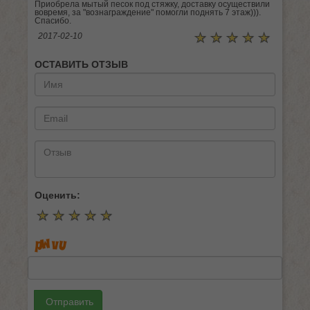
Приобрела мытый песок под стяжку, доставку осуществили
вовремя, за "вознаграждение" помогли поднять 7 этаж))).
Спасибо.
☆
★
☆
★
☆
★
☆
★
☆
★
2017-02-10
ОСТАВИТЬ ОТЗЫВ
Оценить:
☆
★
☆
★
☆
★
☆
★
☆
★
Отправить