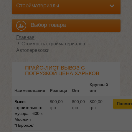
Стройматериалы
Выбор товара
Главная
Стоимость стройматериалов:
Автоперевозки
ПРАЙС-ЛИСТ ВЫВОЗ С
ПОГРУЗКОЙ ЦЕНА ХАРЬКОВ
Крупный
Наименование
Розница
Опт
опт
Вывоз
800,00
800,00
800,00
Посмот
строительного
грн.
грн.
грн.
мусора - 600 кг
Москвич
"Пирожок"