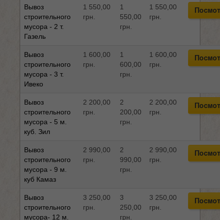
Вывоз
1 550,00
1
1 550,00
Посмот
строительного
грн.
550,00
грн.
мусора - 2 т.
грн.
Газель
Вывоз
1 600,00
1
1 600,00
Посмот
строительного
грн.
600,00
грн.
мусора - 3 т.
грн.
Ивеко
Вывоз
2 200,00
2
2 200,00
Посмот
строительного
грн.
200,00
грн.
мусора - 5 м.
грн.
куб. Зил
Вывоз
2 990,00
2
2 990,00
Посмот
строительного
грн.
990,00
грн.
мусора - 9 м.
грн.
куб Камаз
Вывоз
3 250,00
3
3 250,00
Посмот
строительного
грн.
250,00
грн.
мусора- 12 м.
грн.